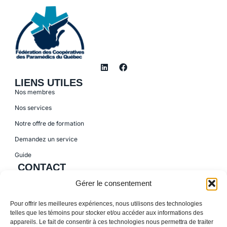
LIENS UTILES
Nos membres
Nos services
Notre offre de formation
Demandez un service
Guide
CONTACT
155, boul. Charest Est, bureau 120 Québec (Québec) G1K 3G6
Gérer le consentement
418-622-1001
Pour offrir les meilleures expériences, nous utilisons des technologies
418-837-7855
telles que les témoins pour stocker et/ou accéder aux informations des
appareils. Le fait de consentir à ces technologies nous permettra de traiter
info@ressources.coop