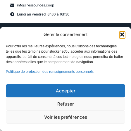
info@ressources.coop
Lundi au vendredi 8h30 à 16h30
Fédération des coopératives des paramédics du Québec
© 2026 tous droit réservés
Gérer le consentement
Pour offrir les meilleures expériences, nous utilisons des technologies
telles que les témoins pour stocker et/ou accéder aux informations des
appareils. Le fait de consentir à ces technologies nous permettra de traiter
des données telles que le comportement de navigation.
Politique de protection des renseignements personnels
Accepter
Refuser
Voir les préférences