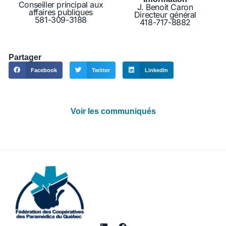
Conseiller principal aux
J. Benoit Caron
affaires publiques
Directeur général
581-309-3188
418-717-8882
Partager
Facebook
Twitter
LinkedIn
Voir les communiqués