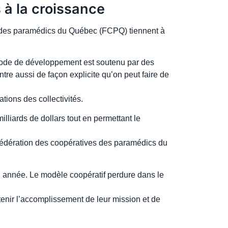
à la croissance
 des paramédics du Québec (FCPQ) tiennent à
mode de développement est soutenu par des
tre aussi de façon explicite qu’on peut faire de
tions des collectivités.
lliards de dollars tout en permettant le
 Fédération des coopératives des paramédics du
n année. Le modèle coopératif perdure dans le
enir l’accomplissement de leur mission et de