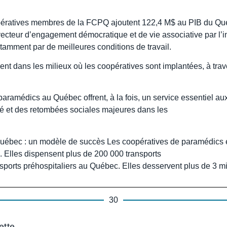
coopératives membres de la FCPQ ajoutent 122,4 M$ au PIB du 
cteur d’engagement démocratique et de vie associative par l’i
otamment par de meilleures conditions de travail.
t dans les milieux où les coopératives sont implantées, à trave
e paramédics au Québec offrent, à la fois, un service essentiel
é et des retombées sociales majeures dans les
uébec : un modèle de succès Les coopératives de paramédics
s. Elles dispensent plus de 200 000 transports
sports préhospitaliers au Québec. Elles desservent plus de 3 m
30
ette