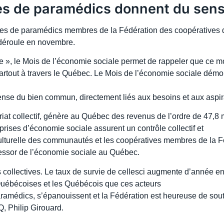
es de paramédics donnent du sens 
ves de paramédics membres de la Fédération des coopératives
 déroule en novembre.
e », le Mois de l’économie sociale permet de rappeler que ce 
artout à travers le Québec. Le Mois de l’économie sociale démon
ense du bien commun, directement liés aux besoins et aux aspira
at collectif, génère au Québec des revenus de l’ordre de 47,8 mi
rises d’économie sociale assurent un contrôle collectif et
 culturelle des communautés et les coopératives membres de la
l’essor de l’économie sociale au Québec.
collectives. Le taux de survie de cellesci augmente d’année e
s Québécoises et les Québécois que ces acteurs
amédics, s’épanouissent et la Fédération est heureuse de sout
Q, Philip Girouard.