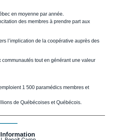
Québec en moyenne par année.
ncitation des membres à prendre part aux
rs l’implication de la coopérative auprès des
 aux communautés tout en générant une valeur
 emploient 1 500 paramédics membres et
illions de Québécoises et Québécois.
Information
J. Benoit Caron