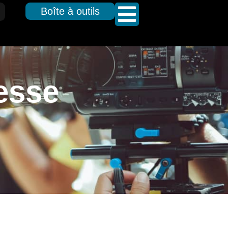
Boîte à outils
esse