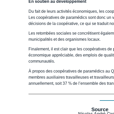
En soutien au développement
Du fait de leurs activités économiques, les 
Les coopératives de paramédics sont donc un ve
décisions de la coopérative, ce qui se traduit n
Les retombées sociales se concrétisent égalemen
municipalités et des organismes locaux.
Finalement, il est clair que les coopératives d
économique appréciable, des emplois de qualit
communautés.
À propos des coopératives de paramédics au Q
membres auxiliaires travailleuses et travailleur
annuellement, soit 37 % de l’ensemble des tran
Source
Nicolas André Car