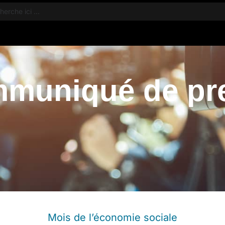
Membre
muniqué de pr
Mois de l’économie sociale